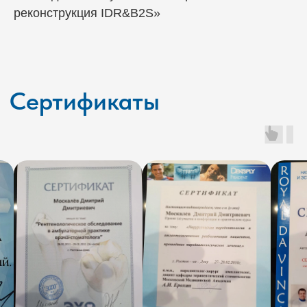
реконструкция IDR&B2S»
Эталон на карте Ростова‑на‑Дону — Яндекс Карты
Контакты
Клиника расположена в шаговой
доступности от остановок и парковки.
Вы можете записаться по телефону,
через мессенджеры. Мы оперативно