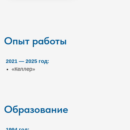
Образование
2021 — 2025 год:
«Келлер»
1994 год: