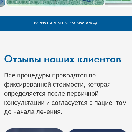
ВЕРНУТЬСЯ КО ВСЕМ ВРАЧАМ
Эталон на карте Ростова‑на‑Дону — Яндекс Карты