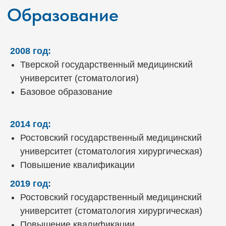
Сертификаты
2008 год:
Тверской государственный медицинский
университет (стоматология)
Базовое образование
2014 год:
Ростовский государственный медицинский
университет (стоматология хирургическая)
Повышение квалификации
2019 год:
Ростовский государственный медицинский
Отзывы наших клиентов
университет (стоматология хирургическая)
Все процедуры проводятся по
Повышение квалификации