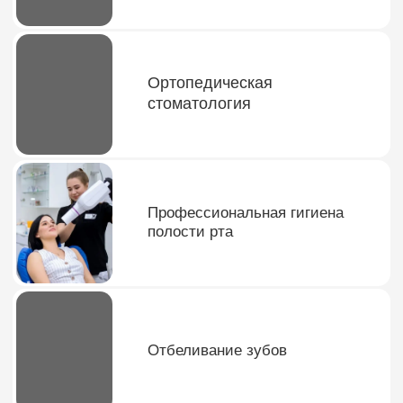
Отзывы наших клиентов
Все процедуры проводятся по
фиксированной стоимости, которая
определяется после первичной
консультации и согласуется с пациентом
до начала лечения.