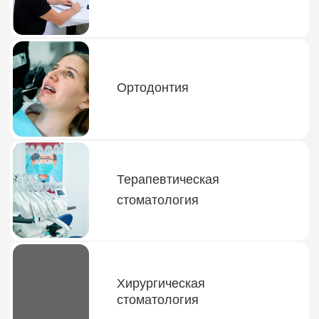
Хирургическая
стоматология
Ортопедическая
стоматология
Профессиональная гигиена
полости рта
Отбеливание зубов