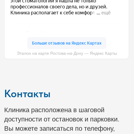
MAX
Прием ведется по предварительной
записи
Услуги
Врачи
О клинике
Цены
Блог
Пациентам
Политика конфиденциальности и
сбора
персональных данных