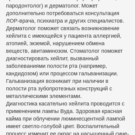
пародонтолог) и дерматолог. Может
дополнительно потребоваться консультация
ЛОР-врача, психиатра и других специалистов.
Дерматолог поможет связать возникновение
хейлита с имеющейся у пациента аллергией,
атопией, экземой, нарушением обмена
веществ, авитаминозом. Стоматолог поможет
диагностировать хейлит, вызванный
заболеваниями полости рта (например,
кандидозом) или процессом гальванизации.
Гальванизация возникает при наличии в
полости рта зубопротезных конструкций с
металлическими элементами.
Диагностика касательно хейлита проводится с
применением лампы Вуда. Здоровая красная
кайма при облучении люминесцентной лампой
имеет светло-голубой цвет. Воспалительный
процесс изменит ее окрас на насыщенный сине-