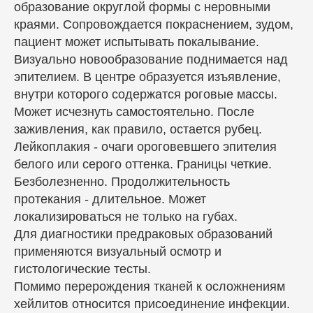
образование округлой формы с неровными
краями. Сопровождается покраснением, зудом,
пациент может испытывать покалывание.
Визуально новообразование поднимается над
эпителием. В центре образуется изъявление,
внутри которого содержатся роговые массы.
Может исчезнуть самостоятельно. После
заживления, как правило, остается рубец.
Лейкоплакия - очаги ороговевшего эпителия
белого или серого оттенка. Границы четкие.
Безболезненно. Продолжительность
протекания - длительное. Может
локализироваться не только на губах.
Для диагностики предраковых образований
применяются визуальный осмотр и
гистологические тесты.
Помимо перерождения тканей к осложнениям
хейлитов относится присоединение инфекции.