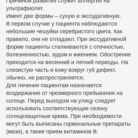
Причиной развития служит аллергия на
ультрафиолет.
Имеет две формы – сухую и экссудативную.
В первом случае у пациента наблюдаются
небольшие чешуйки серебристого цвета. Как
правило, они не отпадают. При экссудативной
форме пациенты сталкиваются с отечностью,
болезненностью, зудом и жжением. Обострение
приходится на весенний и летний периоды. На
слизистую часть и кожу вокруг губ дефект,
обычно, не распространяется.
Для лечения пациентам назначается
воздержание от чрезмерного пребывания на
солнце. Перед выходом на улицу следует
использовать соответствующие сезону
солнцезащитные крема. При необходимости
могут быть выписаны гормональные препараты
(мази), а также прием витаминов В.