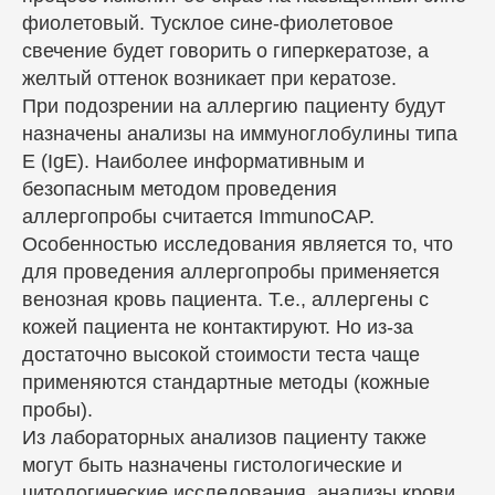
фиолетовый. Тусклое сине-фиолетовое
свечение будет говорить о гиперкератозе, а
желтый оттенок возникает при кератозе.
При подозрении на аллергию пациенту будут
назначены анализы на иммуноглобулины типа
Е (IgE). Наиболее информативным и
безопасным методом проведения
аллергопробы считается ImmunoCAP.
Особенностью исследования является то, что
для проведения аллергопробы применяется
венозная кровь пациента. Т.е., аллергены с
кожей пациента не контактируют. Но из-за
достаточно высокой стоимости теста чаще
применяются стандартные методы (кожные
пробы).
Из лабораторных анализов пациенту также
могут быть назначены гистологические и
цитологические исследования, анализы крови