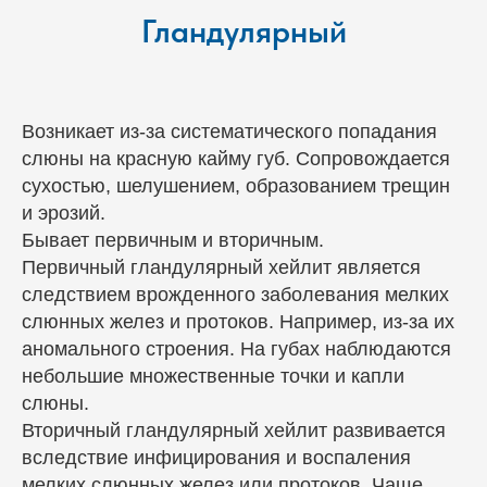
Гландулярный
Возникает из-за систематического попадания
слюны на красную кайму губ. Сопровождается
сухостью, шелушением, образованием трещин
и эрозий.
Бывает первичным и вторичным.
Первичный гландулярный хейлит является
следствием врожденного заболевания мелких
слюнных желез и протоков. Например, из-за их
аномального строения. На губах наблюдаются
небольшие множественные точки и капли
слюны.
Вторичный гландулярный хейлит развивается
вследствие инфицирования и воспаления
мелких слюнных желез или протоков. Чаще